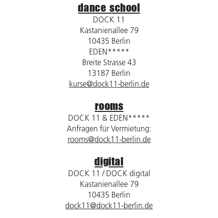
dance school
DOCK 11
Kastanienallee 79
10435 Berlin
EDEN*****
Breite Strasse 43
13187 Berlin
kurse@dock11-berlin.de
rooms
DOCK 11 & EDEN*****
Anfragen für Vermietung:
rooms@dock11-berlin.de
digital
DOCK 11 / DOCK digital
Kastanienallee 79
10435 Berlin
dock11@dock11-berlin.de