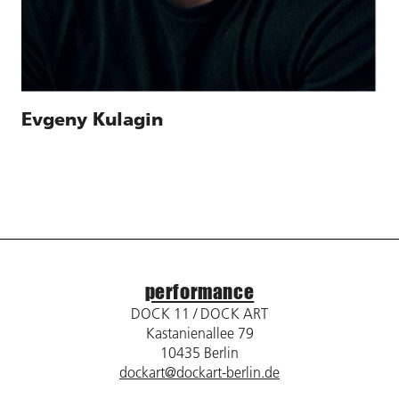
Evgeny Kulagin
performance
DOCK 11 / DOCK ART
Kastanienallee 79
10435 Berlin
dockart@dockart-berlin.de