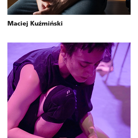
Maciej Kuźmiński