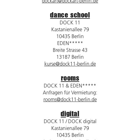
dockart@dockart-berlin.de
dance school
DOCK 11
Kastanienallee 79
10435 Berlin
EDEN*****
Breite Strasse 43
13187 Berlin
kurse@dock11-berlin.de
rooms
DOCK 11 & EDEN*****
Anfragen für Vermietung:
rooms@dock11-berlin.de
digital
DOCK 11 / DOCK digital
Kastanienallee 79
10435 Berlin