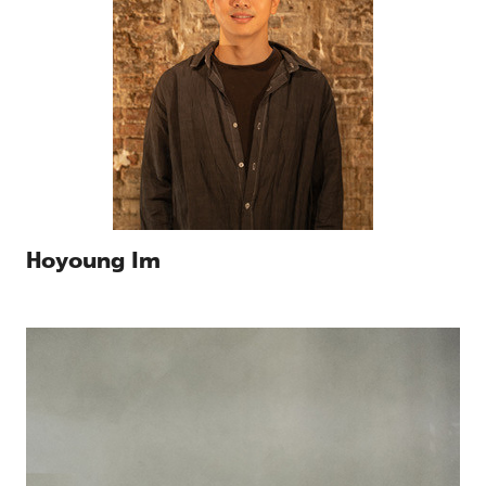
Hoyoung Im