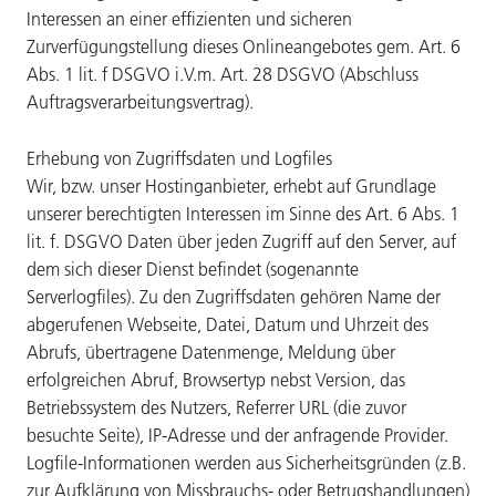
Interessen an einer effizienten und sicheren
Zurverfügungstellung dieses Onlineangebotes gem. Art. 6
Abs. 1 lit. f DSGVO i.V.m. Art. 28 DSGVO (Abschluss
Auftragsverarbeitungsvertrag).
Erhebung von Zugriffsdaten und Logfiles
Wir, bzw. unser Hostinganbieter, erhebt auf Grundlage
unserer berechtigten Interessen im Sinne des Art. 6 Abs. 1
lit. f. DSGVO Daten über jeden Zugriff auf den Server, auf
dem sich dieser Dienst befindet (sogenannte
Serverlogfiles). Zu den Zugriffsdaten gehören Name der
abgerufenen Webseite, Datei, Datum und Uhrzeit des
Abrufs, übertragene Datenmenge, Meldung über
erfolgreichen Abruf, Browsertyp nebst Version, das
Betriebssystem des Nutzers, Referrer URL (die zuvor
besuchte Seite), IP-Adresse und der anfragende Provider.
Logfile-Informationen werden aus Sicherheitsgründen (z.B.
zur Aufklärung von Missbrauchs- oder Betrugshandlungen)