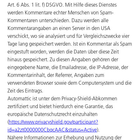
Art. 6 Abs. 1 lit. f) DSGVO. Mit Hilfe dieses Dienstes
werden Kommentare echter Menschen von Spam-
Kommentaren unterschieden. Dazu werden alle
Kommentarangaben an einen Server in den USA
verschickt, wo sie analysiert und für Vergleichszwecke vier
Tage lang gespeichert werden. Ist ein Kommentar als Spam
eingestuft worden, werden die Daten über diese Zeit
hinaus gespeichert. Zu diesen Angaben gehören der
eingegebene Name, die Emailadresse, die IP-Adresse, der
Kommentarinhalt, der Referrer, Angaben zum
verwendeten Browser sowie dem Computersystem und die
Zeit des Eintrags.
Automattic ist unter dem Privacy-Shield-Abkommen
zertifiziert und bietet hierdurch eine Garantie, das
europäische Datenschutzrecht einzuhalten
(
https://www.privacyshield.gov/participant?
id=a2zt0000000CbqcAAC&status=Active
).
Nähere Informationen zur Erhebung und Nutzung der