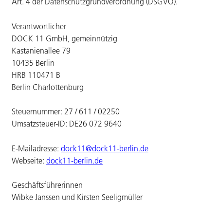
Art. 4 der Datenschutzgrundverordnung (DSGVO).
Verantwortlicher
DOCK 11 GmbH, gemeinnützig
Kastanienallee 79
10435 Berlin
HRB 110471 B
Berlin Charlottenburg
Steuernummer: 27 / 611 / 02250
Umsatzsteuer-ID: DE26 072 9640
E-Mailadresse:
dock11@dock11-berlin.de
Webseite:
dock11-berlin.de
Geschäftsführerinnen
Wibke Janssen und Kirsten Seeligmüller