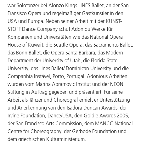
war Solotänzer bei Alonzo Kings LINES Ballet, an der San
Fransisco Opera und regelmäßiger Gastkünstler in den
USA und Europa. Neben seiner Arbeit mit der KUNST-
STOFF Dance Company schuf Adoniou Werke für
Kompanien und Universitäten wie das National Opera
House of Kuwait, die Seattle Opera, das Sacramento Ballet,
das Bonn Ballet, die Opera Santa Barbara, das Modern
Department der University of Utah, die Florida State
University, das Lines Ballet/ Dominican University und die
Companhia Instável, Porto, Portugal. Adonious Arbeiten
wurden vom Marina Abramovic Institut und der NEON
Stiftung in Auftrag gegeben und präsentiert. Für seine
Arbeit als Tänzer und Choreograf erhielt er Unterstützung
und Anerkennung von den Isadora Duncan Awards, der
Irvine Foundation, Dance/USA, den Goldie Awards 2005,
der San Francisco Arts Commission, dem MANCC National
Centre for Choreography, der Gerbode Foundation und
dem griechischen Kulturministerium.