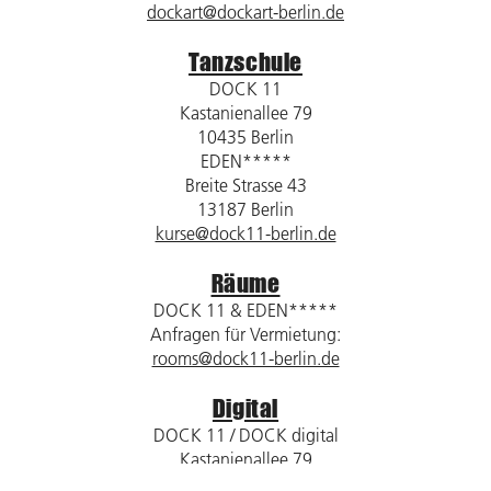
dockart@dockart-berlin.de
Tanzschule
DOCK 11
Kastanienallee 79
10435 Berlin
EDEN*****
Breite Strasse 43
13187 Berlin
kurse@dock11-berlin.de
Räume
DOCK 11 & EDEN*****
Anfragen für Vermietung:
rooms@dock11-berlin.de
Digital
DOCK 11 / DOCK digital
Kastanienallee 79
10435 Berlin