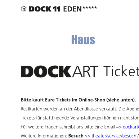
Haus
Ticke
Bitte kauft Eure Tickets im Online-Shop (siehe unten).
Restkarten werden an der Abendkasse verkauft. Die Abendk
Tickets für stattfindende Veranstaltungen können nicht stor
Für weitere Fragen
schreibt uns bitte eine Email –>
dockart
Besuch
Weitere Informationen:
>>
theater/service/besuch