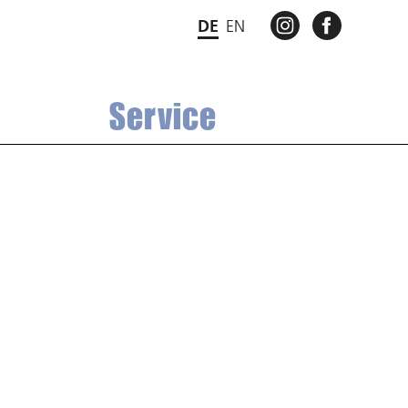
INSTAGRAM
FACEBO
DE
EN
Service