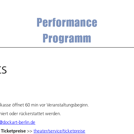
Performance
Programm
ts
asse öffnet 60 min vor Veranstaltungsbeginn.
niert oder rückerstattet werden.
@dockart-berlin.de
Ticketpreise
/
>>
theater/service/ticketpreise