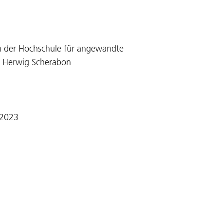
n der Hochschule für angewandte
on Herwig Scherabon
 2023