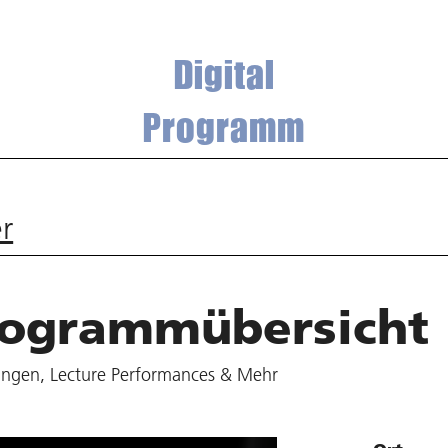
Digital
Programm
r
rogrammübersicht
lungen, Lecture Performances & Mehr