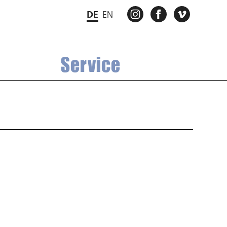
INSTAGRAM
FACEBOOK
VIMEO
DE
EN
Service