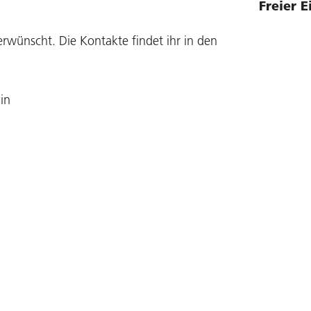
Freier E
erwünscht. Die Kontakte findet ihr in den
in