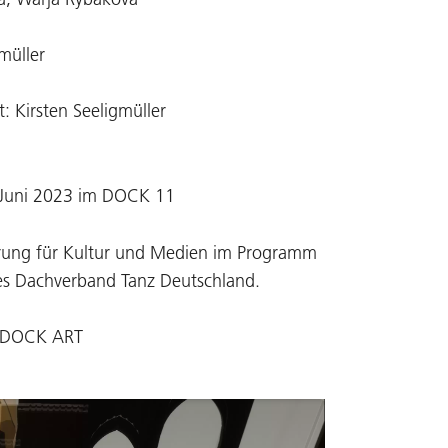
üller
: Kirsten Seeligmüller
. Juni 2023 im DOCK 11
erung für Kultur und Medien im Programm
es Dachverband Tanz Deutschland.
n DOCK ART