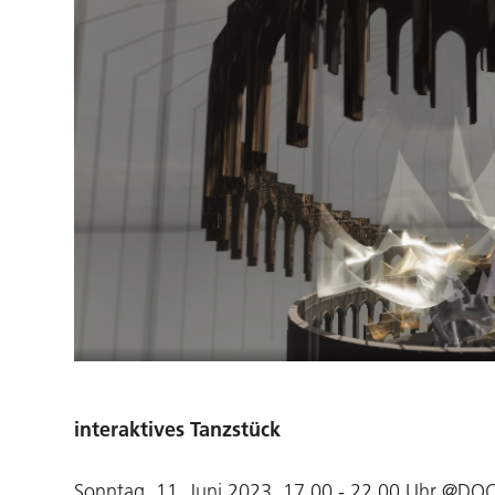
interaktives Tanzstück
Sonntag, 11. Juni 2023, 17.00 - 22.00 Uhr @DOC