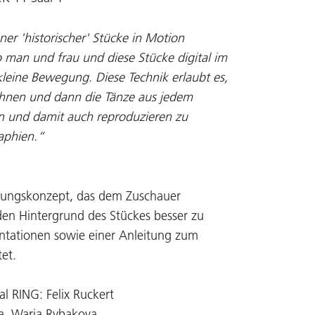
r 'historischer' Stücke in Motion
 man und frau und diese Stücke digital im
 kleine Bewegung. Diese Technik erlaubt es,
hnen und dann die Tänze aus jedem
n und damit auch reproduzieren zu
aphien.“
ellungskonzept, das dem Zuschauer
 den Hintergrund des Stückes besser zu
entationen sowie einer Anleitung zum
tet.
l RING: Felix Ruckert
va, Warja Rybakova