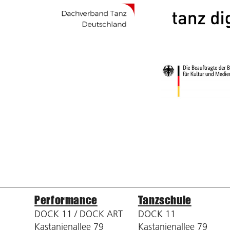
Performance
Tanzschule
DOCK 11 / DOCK ART
DOCK 11
Kastanienallee 79
Kastanienallee 79