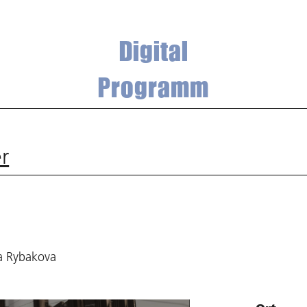
Digital
Programm
r
ja Rybakova