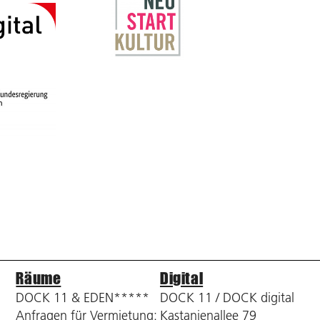
Räume
Digital
DOCK 11 & EDEN*****
DOCK 11 / DOCK digital
Anfragen für Vermietung:
Kastanienallee 79