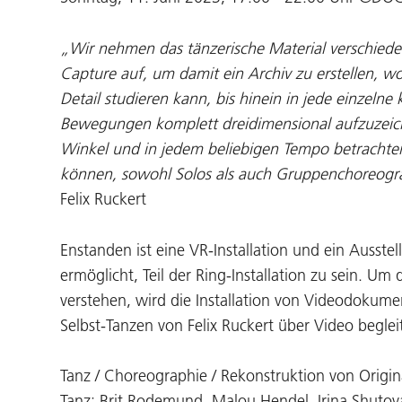
„Wir nehmen das tänzerische Material verschiedene
Capture auf, um damit ein Archiv zu erstellen, wo
Detail studieren kann, bis hinein in jede einzelne
Bewegungen komplett dreidimensional aufzuzeic
Winkel und in jedem beliebigen Tempo betrachte
können, sowohl Solos als auch Gruppenchoreogr
Felix Ruckert
Enstanden ist eine VR-Installation und ein Ausst
ermöglicht, Teil der Ring-Installation zu sein. Um
verstehen, wird die Installation von Videodokum
Selbst-Tanzen von Felix Ruckert über Video beglei
Tanz / Choreographie / Rekonstruktion von Origina
Tanz: Brit Rodemund, Malou Hendel, Irina Shuto