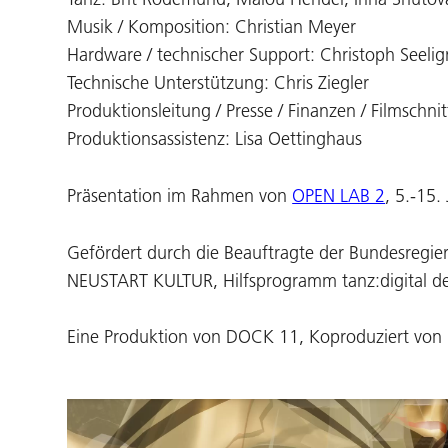
Musik / Komposition: Christian Meyer
Hardware / technischer Support: Christoph Seeligm
Technische Unterstützung: Chris Ziegler
Produktionsleitung / Presse / Finanzen / Filmschnitt
Produktionsassistenz: Lisa Oettinghaus
Präsentation im Rahmen von
OPEN LAB 2
, 5.-15
Gefördert durch die Beauftragte der Bundesregi
NEUSTART KULTUR, Hilfsprogramm tanz:digital d
Eine Produktion von DOCK 11, Koproduziert vo