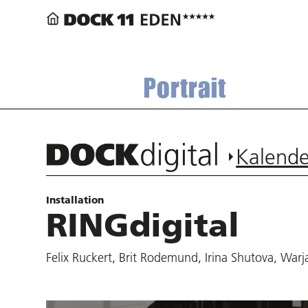
Portrait
Kalende
Installation
RINGdigital
Felix Ruckert, Brit Rodemund, Irina Shutova, War