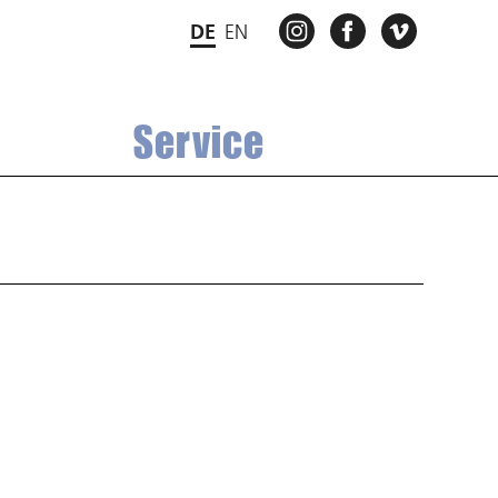
INSTAGRAM
FACEBOOK
VIMEO
DE
EN
Service