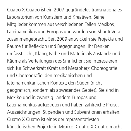
Cuatro X Cuatro ist ein 2007 gegründetes transnationales
Laboratorium von Künstlern und Kreativen. Seine
Mitglieder kommen aus verschiedenen Teilen Mexikos,
Lateinamerikas und Europas und wurden von Shantí Vera
zusammengebracht. Seit 2009 entwickeln sie Projekte und
Räume für Reflexion und Begegnungen. Ihr Denken
umfasst Licht, Klang, Farbe und Materie als Zustände und
Räume als Verteilungen des Sinnlichen; sie interessieren
sich für Schwerkraft (Kraft und Metapher); Choreografie
und Choreografie; den mexikanischen und
lateinamerikanischen Kontext; den Süden (nicht
geografisch, sondern als abwesendes Gebiet). Sie sind in
Mexiko und in zwanzig Ländern Europas und
Lateinamerikas aufgetreten und haben zahlreiche Preise,
Auszeichnungen, Stipendien und Subventionen erhalten.
Cuatro X Cuatro ist eines der repräsentativsten
künstlerischen Projekte in Mexiko. Cuatro X Cuatro macht