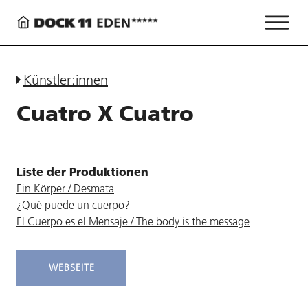
Künstler:innen
Cuatro X Cuatro
Liste der Produktionen
Ein Körper / Desmata
¿Qué puede un cuerpo?
El Cuerpo es el Mensaje / The body is the message
WEBSEITE