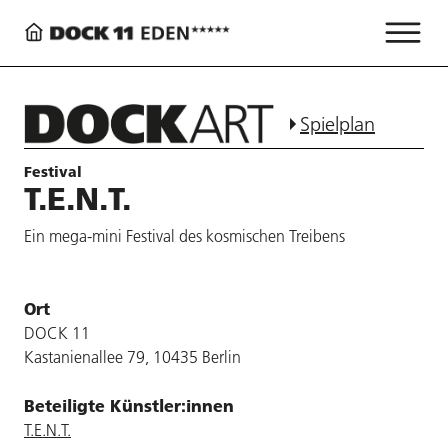
Spielplan
Festival
T.E.N.T.
Ein mega-mini Festival des kosmischen Treibens
Ort
DOCK 11
Kastanienallee 79, 10435 Berlin
Beteiligte Künstler:innen
T.E.N.T.