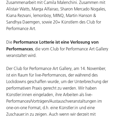
Zusammenarbeit mit Camila Malenchini. Zusammen mit
Alistair Watts, Marga Alfairao, Sharon Mercado Nogales,
Kiana Rezvani, lemonboy, MINQ, Martin Hanson &
Sandhya Daemgen, sowie 20+ Künstlern des Club for
Performance Art.
Performance Lotterie ist eine Verlosung von
Die
Performances
, die vom Club for Performance Art Gallery
veranstaltet wird.
Der Club for Performance Art Gallery, am 14. November,
ist ein Raum für live-Performances, der während des
Lockdowns geschaffen wurde, um der Unterbrechung der
performativen Praxis gerecht zu werden. Wir haben
Künstler:innen eingeladen, ihre Arbeiten als live-
Performances/Vorträgen/Austauschveranstaltungen im
one-on-one Format, d.h. eine Künstler:in und eine
Zuschauer:in zu zeigen. Auch wenn wir derzeit mit