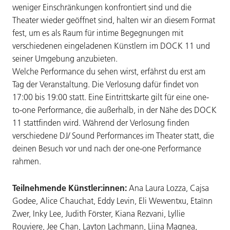
weniger Einschränkungen konfrontiert sind und die
Theater wieder geöffnet sind, halten wir an diesem Format
fest, um es als Raum für intime Begegnungen mit
verschiedenen eingeladenen Künstlern im DOCK 11 und
seiner Umgebung anzubieten.
Welche Performance du sehen wirst, erfährst du erst am
Tag der Veranstaltung. Die Verlosung dafür findet von
17:00 bis 19:00 statt. Eine Eintrittskarte gilt für eine one-
to-one Performance, die außerhalb, in der Nähe des DOCK
11 stattfinden wird. Während der Verlosung finden
verschiedene DJ/ Sound Performances im Theater statt, die
deinen Besuch vor und nach der one-one Performance
rahmen.
Teilnehmende Künstler:innen:
Ana Laura Lozza, Cajsa
Godee, Alice Chauchat, Eddy Levin, Eli Wewentxu, Etaïnn
Zwer, Inky Lee, Judith Förster, Kiana Rezvani, Lyllie
Rouviere, Jee Chan, Layton Lachmann, Liina Magnea,