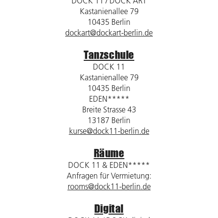
DOCK 11 / DOCK ART
Kastanienallee 79
10435 Berlin
dockart@dockart-berlin.de
Tanzschule
DOCK 11
Kastanienallee 79
10435 Berlin
EDEN*****
Breite Strasse 43
13187 Berlin
kurse@dock11-berlin.de
Räume
DOCK 11 & EDEN*****
Anfragen für Vermietung:
rooms@dock11-berlin.de
Digital