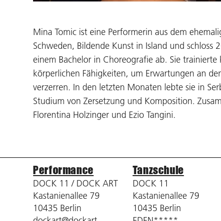
Mina Tomic ist eine Performerin aus dem ehemalig
Schweden, Bildende Kunst in Island und schloss
einem Bachelor in Choreografie ab. Sie trainiert
körperlichen Fähigkeiten, um Erwartungen an de
verzerren. In den letzten Monaten lebte sie in Ser
Studium von Zersetzung und Komposition. Zusam
Florentina Holzinger und Ezio Tangini.
Performance
Tanzschule
DOCK 11 / DOCK ART
DOCK 11
Kastanienallee 79
Kastanienallee 79
10435 Berlin
10435 Berlin
dockart@dockart-
EDEN*****