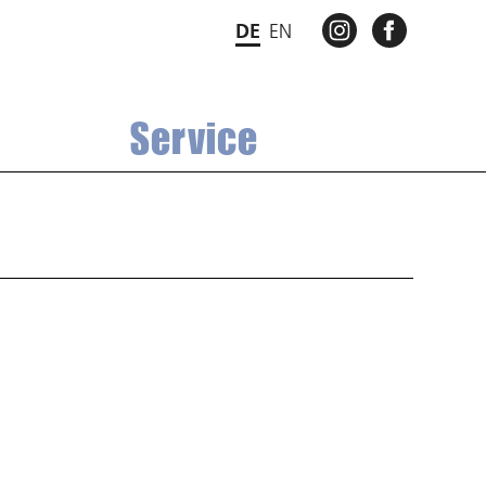
INSTAGRAM
FACEBO
DE
EN
Service