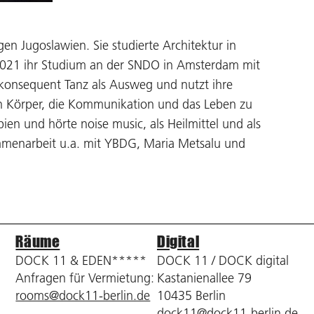
en Jugoslawien. Sie studierte Architektur in
 2021 ihr Studium an der SNDO in Amsterdam mit
e konsequent Tanz als Ausweg und nutzt ihre
n Körper, die Kommunikation und das Leben zu
bien und hörte noise music, als Heilmittel und als
menarbeit u.a. mit YBDG, Maria Metsalu und
Räume
Digital
DOCK 11 & EDEN*****
DOCK 11 / DOCK digital
Anfragen für Vermietung:
Kastanienallee 79
rooms@dock11-berlin.de
10435 Berlin
dock11@dock11-berlin.de