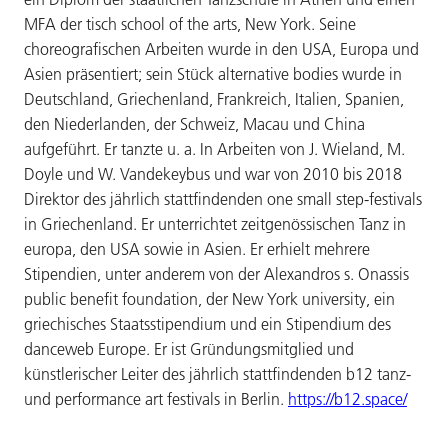
MFA der tisch school of the arts, New York. Seine
choreografischen Arbeiten wurde in den USA, Europa und
Asien präsentiert; sein Stück alternative bodies wurde in
Deutschland, Griechenland, Frankreich, Italien, Spanien,
den Niederlanden, der Schweiz, Macau und China
aufgeführt. Er tanzte u. a. In Arbeiten von J. Wieland, M.
Doyle und W. Vandekeybus und war von 2010 bis 2018
Direktor des jährlich stattfindenden one small step-festivals
in Griechenland. Er unterrichtet zeitgenössischen Tanz in
europa, den USA sowie in Asien. Er erhielt mehrere
Stipendien, unter anderem von der Alexandros s. Onassis
public benefit foundation, der New York university, ein
griechisches Staatsstipendium und ein Stipendium des
danceweb Europe. Er ist Gründungsmitglied und
künstlerischer Leiter des jährlich stattfindenden b12 tanz-
und performance art festivals in Berlin.
https://b12.space/