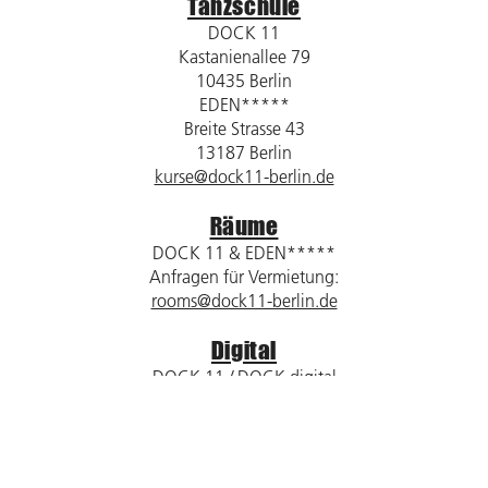
Tanzschule
DOCK 11
Kastanienallee 79
10435 Berlin
EDEN*****
Breite Strasse 43
13187 Berlin
kurse@dock11-berlin.de
Räume
DOCK 11 & EDEN*****
Anfragen für Vermietung:
rooms@dock11-berlin.de
Digital
DOCK 11 / DOCK digital
Kastanienallee 79
10435 Berlin
dock11@dock11-berlin.de