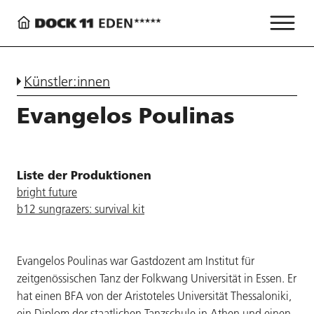
Künstler:innen
Evangelos Poulinas
Liste der Produktionen
bright future
b12 sungrazers: survival kit
Evangelos Poulinas war Gastdozent am Institut für
zeitgenössischen Tanz der Folkwang Universität in Essen. Er
hat einen BFA von der Aristoteles Universität Thessaloniki,
ein Diplom der staatlichen Tanzschule in Athen und einen