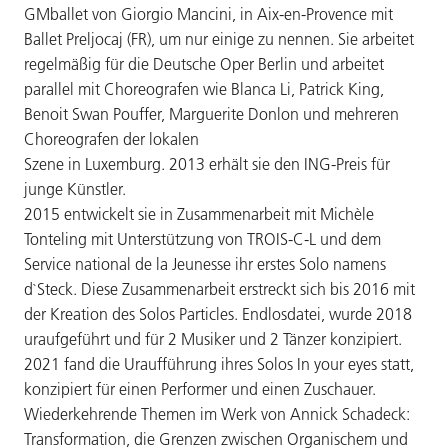
GMballet von Giorgio Mancini, in Aix-en-Provence mit
Ballet Preljocaj (FR), um nur einige zu nennen. Sie arbeitet
regelmäßig für die Deutsche Oper Berlin und arbeitet
parallel mit Choreografen wie Blanca Li, Patrick King,
Benoit Swan Pouffer, Marguerite Donlon und mehreren
Choreografen der lokalen
Szene in Luxemburg. 2013 erhält sie den ING-Preis für
junge Künstler.
2015 entwickelt sie in Zusammenarbeit mit Michèle
Tonteling mit Unterstützung von TROIS-C-L und dem
Service national de la Jeunesse ihr erstes Solo namens
d`Steck. Diese Zusammenarbeit erstreckt sich bis 2016 mit
der Kreation des Solos Particles. Endlosdatei, wurde 2018
uraufgeführt und für 2 Musiker und 2 Tänzer konzipiert.
2021 fand die Uraufführung ihres Solos In your eyes statt,
konzipiert für einen Performer und einen Zuschauer.
Wiederkehrende Themen im Werk von Annick Schadeck:
Transformation, die Grenzen zwischen Organischem und