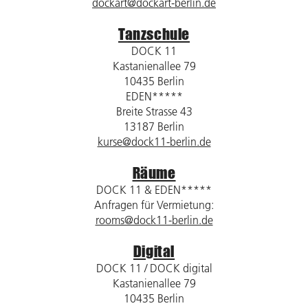
dockart@dockart-berlin.de
Tanzschule
DOCK 11
Kastanienallee 79
10435 Berlin
EDEN*****
Breite Strasse 43
13187 Berlin
kurse@dock11-berlin.de
Räume
DOCK 11 & EDEN*****
Anfragen für Vermietung:
rooms@dock11-berlin.de
Digital
DOCK 11 / DOCK digital
Kastanienallee 79
10435 Berlin