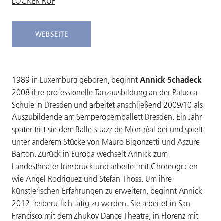
LOCKER RUF
WEBSEITE
Annick Schadeck
1989 in Luxemburg geboren, beginnt
2008 ihre professionelle Tanzausbildung an der Palucca-
Schule in Dresden und arbeitet anschließend 2009/10 als
Auszubildende am Semperopernballett Dresden. Ein Jahr
später tritt sie dem Ballets Jazz de Montréal bei und spielt
unter anderem Stücke von Mauro Bigonzetti und Aszure
Barton. Zurück in Europa wechselt Annick zum
Landestheater Innsbruck und arbeitet mit Choreografen
wie Angel Rodriguez und Stefan Thoss. Um ihre
künstlerischen Erfahrungen zu erweitern, beginnt Annick
2012 freiberuflich tätig zu werden. Sie arbeitet in San
Francisco mit dem Zhukov Dance Theatre, in Florenz mit