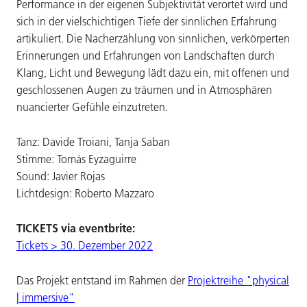
Performance in der eigenen Subjektivität verortet wird und
sich in der vielschichtigen Tiefe der sinnlichen Erfahrung
artikuliert. Die Nacherzählung von sinnlichen, verkörperten
Erinnerungen und Erfahrungen von Landschaften durch
Klang, Licht und Bewegung lädt dazu ein, mit offenen und
geschlossenen Augen zu träumen und in Atmosphären
nuancierter Gefühle einzutreten.
Tanz: Davide Troiani, Tanja Saban
Stimme: Tomás Eyzaguirre
Sound: Javier Rojas
Lichtdesign: Roberto Mazzaro
TICKETS via eventbrite:
Tickets > 30. Dezember 2022
Das Projekt entstand im Rahmen der
Projektreihe "physical
| immersive"