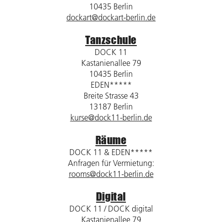
10435 Berlin
dockart@dockart-berlin.de
Tanzschule
DOCK 11
Kastanienallee 79
10435 Berlin
EDEN*****
Breite Strasse 43
13187 Berlin
kurse@dock11-berlin.de
Räume
DOCK 11 & EDEN*****
Anfragen für Vermietung:
rooms@dock11-berlin.de
Digital
DOCK 11 / DOCK digital
Kastanienallee 79