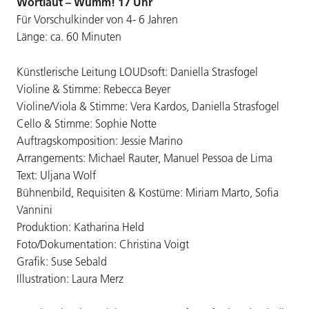
Wortlaut – Wumm! 17 Uhr
Für Vorschulkinder von 4- 6 Jahren
Länge: ca. 60 Minuten
Künstlerische Leitung LOUDsoft: Daniella Strasfogel
Violine & Stimme: Rebecca Beyer
Violine/Viola & Stimme: Vera Kardos, Daniella Strasfogel
Cello & Stimme: Sophie Notte
Auftragskomposition: Jessie Marino
Arrangements: Michael Rauter, Manuel Pessoa de Lima
Text: Uljana Wolf
Bühnenbild, Requisiten & Kostüme: Miriam Marto, Sofia
Vannini
Produktion: Katharina Held
Foto/Dokumentation: Christina Voigt
Grafik: Suse Sebald
Illustration: Laura Merz