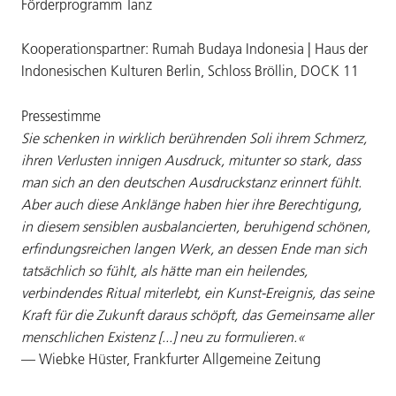
Förderprogramm Tanz
Kooperationspartner: Rumah Budaya Indonesia | Haus der
Indonesischen Kulturen Berlin, Schloss Bröllin, DOCK 11
Pressestimme
Sie schenken in wirklich berührenden Soli ihrem Schmerz,
ihren Verlusten innigen Ausdruck, mitunter so stark, dass
man sich an den deutschen Ausdruckstanz erinnert fühlt.
Aber auch diese Anklänge haben hier ihre Berechtigung,
in diesem sensiblen ausbalancierten, beruhigend schönen,
erfindungsreichen langen Werk, an dessen Ende man sich
tatsächlich so fühlt, als hätte man ein heilendes,
verbindendes Ritual miterlebt, ein Kunst-Ereignis, das seine
Kraft für die Zukunft daraus schöpft, das Gemeinsame aller
menschlichen Existenz [...] neu zu formulieren.«
— Wiebke Hüster, Frankfurter Allgemeine Zeitung