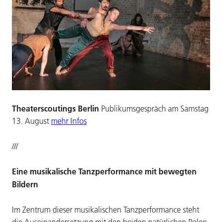
Theaterscoutings Berlin
Publikumsgespräch am Samstag
13. August
mehr Infos
///
Eine musikalische Tanzperformance mit bewegten
Bildern
Im Zentrum dieser musikalischen Tanzperformance steht
die Auseinandersetzung mit den beiden natürlichen Polen