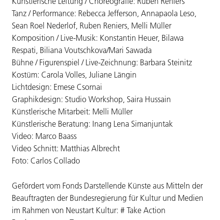
Künstlerische Leitung / Choreografie: Ruben Reniers
Tanz / Performance: Rebecca Jefferson, Annapaola Leso,
Sean Roel Nederlof, Ruben Reniers, Melli Müller
Komposition / Live-Musik: Konstantin Heuer, Bilawa
Respati, Biliana Voutschkova/Mari Sawada
Bühne / Figurenspiel / Live-Zeichnung: Barbara Steinitz
Kostüm: Carola Volles, Juliane Längin
Lichtdesign: Emese Csornai
Graphikdesign: Studio Workshop, Saira Hussain
Künstlerische Mitarbeit: Melli Müller
Künstlerische Beratung: Inang Lena Simanjuntak
Video: Marco Baass
Video Schnitt: Matthias Albrecht
Foto: Carlos Collado
Gefördert vom Fonds Darstellende Künste aus Mitteln der
Beauftragten der Bundesregierung für Kultur und Medien
im Rahmen von Neustart Kultur: # Take Action