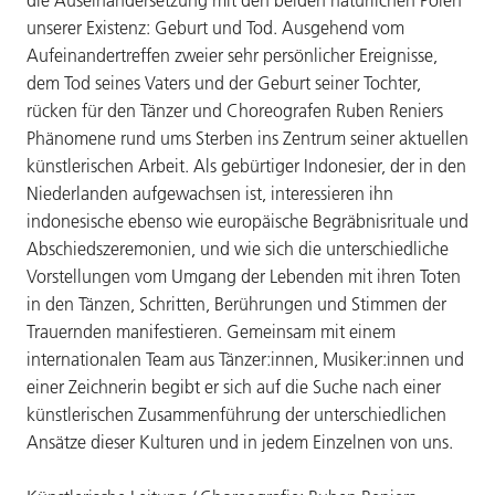
unserer Existenz: Geburt und Tod. Ausgehend vom
Aufeinandertreffen zweier sehr persönlicher Ereignisse,
dem Tod seines Vaters und der Geburt seiner Tochter,
rücken für den Tänzer und Choreografen Ruben Reniers
Phänomene rund ums Sterben ins Zentrum seiner aktuellen
künstlerischen Arbeit. Als gebürtiger Indonesier, der in den
Niederlanden aufgewachsen ist, interessieren ihn
indonesische ebenso wie europäische Begräbnisrituale und
Abschiedszeremonien, und wie sich die unterschiedliche
Vorstellungen vom Umgang der Lebenden mit ihren Toten
in den Tänzen, Schritten, Berührungen und Stimmen der
Trauernden manifestieren. Gemeinsam mit einem
internationalen Team aus Tänzer:innen, Musiker:innen und
einer Zeichnerin begibt er sich auf die Suche nach einer
künstlerischen Zusammenführung der unterschiedlichen
Ansätze dieser Kulturen und in jedem Einzelnen von uns.