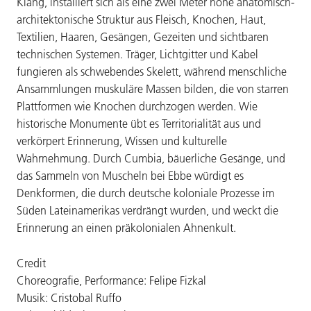
Klang, installiert sich als eine zwei Meter hohe anatomisch-
architektonische Struktur aus Fleisch, Knochen, Haut,
Textilien, Haaren, Gesängen, Gezeiten und sichtbaren
technischen Systemen. Träger, Lichtgitter und Kabel
fungieren als schwebendes Skelett, während menschliche
Ansammlungen muskuläre Massen bilden, die von starren
Plattformen wie Knochen durchzogen werden. Wie
historische Monumente übt es Territorialität aus und
verkörpert Erinnerung, Wissen und kulturelle
Wahrnehmung. Durch Cumbia, bäuerliche Gesänge, und
das Sammeln von Muscheln bei Ebbe würdigt es
Denkformen, die durch deutsche koloniale Prozesse im
Süden Lateinamerikas verdrängt wurden, und weckt die
Erinnerung an einen präkolonialen Ahnenkult.
Credit
Choreografie, Performance: Felipe Fizkal
Musik: Cristobal Ruffo