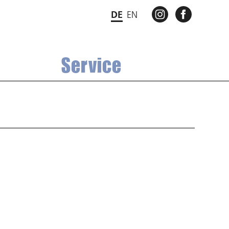
INSTAGRAM
FACEBO
DE
EN
Service