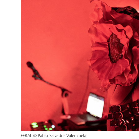
FERAL © Pablo Salvador Valenzuela