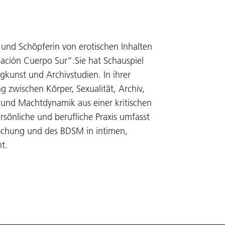
 und Schöpferin von erotischen Inhalten
dación Cuerpo Sur“.Sie hat Schauspiel
gkunst und Archivstudien. In ihrer
ng zwischen Körper, Sexualität, Archiv,
e und Machtdynamik aus einer kritischen
rsönliche und berufliche Praxis umfasst
errschung und des BDSM in intimen,
t.