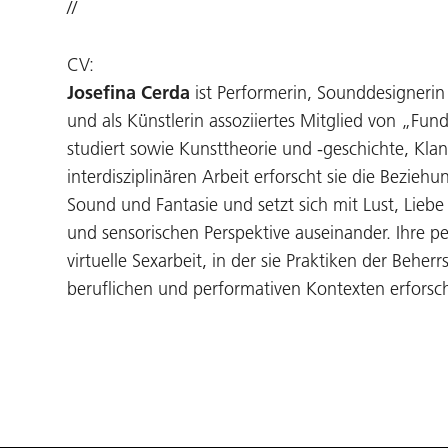
//
CV:
Josefina Cerda
ist Performerin, Sounddesignerin
und als Künstlerin assoziiertes Mitglied von „Fun
studiert sowie Kunsttheorie und -geschichte, Klan
interdisziplinären Arbeit erforscht sie die Beziehu
Sound und Fantasie und setzt sich mit Lust, Lieb
und sensorischen Perspektive auseinander. Ihre pe
virtuelle Sexarbeit, in der sie Praktiken der Beh
beruflichen und performativen Kontexten erforsch