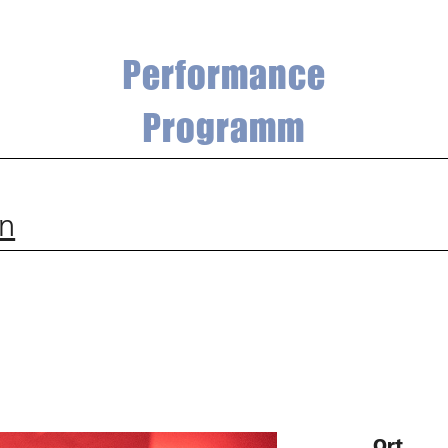
Performance
Programm
an
Ort