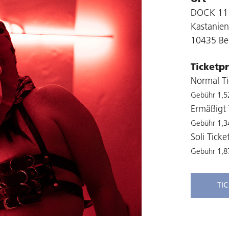
DOCK 11
Kastanien
10435 Ber
Ticketpr
Normal Ti
Gebühr 1,5
Ermäßigt 
Gebühr 1,3
Soli Ticke
Gebühr 1,8
TI