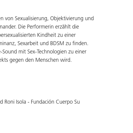
en von Sexualisierung, Objektivierung und
ander. Die Performerin erzählt die
ersexualisierten Kindheit zu einer
minanz, Sexarbeit und BDSM zu finden.
ve-Sound mit Sex-Technologien zu einer
jekts gegen den Menschen wird.
d Roni Isola - Fundación Cuerpo Su