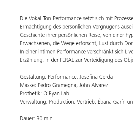
Die Vokal-Ton-Performance setzt sich mit Prozess
Ermächtigung des persönlichen Vergnügens ausein
Geschichte ihrer persönlichen Reise, von einer hyp
Erwachsenen, die Wege erforscht, Lust durch Do
In einer intimen Performance verschränkt sich Li
Erzählung, in der FERAL zur Verteidigung des Ob
Gestaltung, Performance: Josefina Cerda
Maske: Pedro Gramegna, John Alvarez
Prothetik: O'Ryan Lab
Verwaltung, Produktion, Vertrieb: Ébana Garín un
Dauer: 30 min