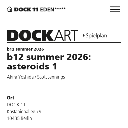
Spielplan
b12 summer 2026
b12 summer 2026:
asteroids 1
Akira Yoshida / Scott Jennings
Ort
DOCK 11
Kastanienallee 79
10435 Berlin