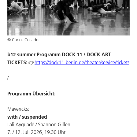
© Carlos Collado
b12 summer Programm DOCK 11 / DOCK ART
TICKETS:
👉
https://dock11-berlin.de/theater/service/tickets
/
Programm Übersicht:
Mavericks:
with / suspended
Lali Ayguadé / Shannon Gillen
7. / 12. Juli 2026, 19.30 Uhr