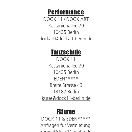
Performance
DOCK 11 / DOCK ART
Kastanienallee 79
10435 Berlin
dockart@dockart-berlin.de
Tanzschule
DOCK 11
Kastanienallee 79
10435 Berlin
EDEN*****
Breite Strasse 43
13187 Berlin
kurse@dock11-berlin.de
Räume
DOCK 11 & EDEN*****
Anfragen für Vermietung:
rooms@dock11-berlin.de