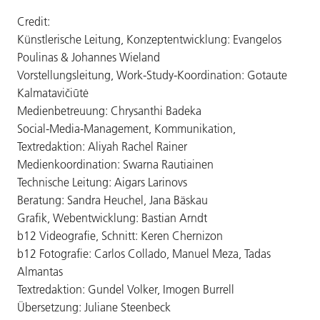
Credit:
Künstlerische Leitung, Konzeptentwicklung: Evangelos
Poulinas & Johannes Wieland
Vorstellungsleitung, Work-Study-Koordination: Gotaute
Kalmatavičiūtė
Medienbetreuung: Chrysanthi Badeka
Social-Media-Management, Kommunikation,
Textredaktion: Aliyah Rachel Rainer
Medienkoordination: Swarna Rautiainen
Technische Leitung: Aigars Larinovs
Beratung: Sandra Heuchel, Jana Bäskau
Grafik, Webentwicklung: Bastian Arndt
b12 Videografie, Schnitt: Keren Chernizon
b12 Fotografie: Carlos Collado, Manuel Meza, Tadas
Almantas
Textredaktion: Gundel Volker, Imogen Burrell
Übersetzung: Juliane Steenbeck