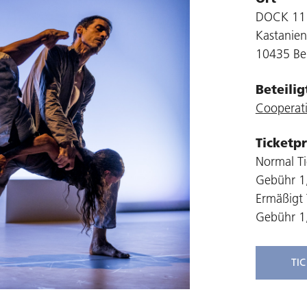
DOCK 11
Kastanien
10435 Ber
Beteili
Cooperat
Ticketpr
Normal Ti
Gebühr 1
Ermäßigt 
Gebühr 1
TI