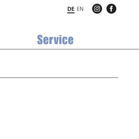
INSTAGRAM
FACEBO
DE
EN
Service