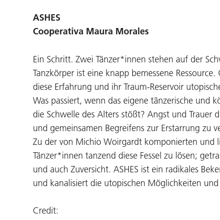
ASHES
Cooperativa Maura Morales
Ein Schritt. Zwei Tänzer*innen stehen auf der Sc
Tanzkörper ist eine knapp bemessene Ressource. 
diese Erfahrung und ihr Traum-Reservoir utopisch
Was passiert, wenn das eigene tänzerische und k
die Schwelle des Alters stößt? Angst und Trauer
und gemeinsamen Begreifens zur Erstarrung zu ve
Zu der von Michio Woirgardt komponierten und l
Tänzer*innen tanzend diese Fessel zu lösen; get
und auch Zuversicht. ASHES ist ein radikales Beke
und kanalisiert die utopischen Möglichkeiten un
Credit: