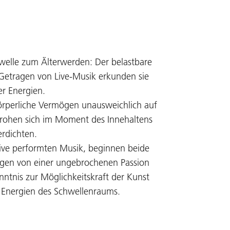
hwelle zum Älterwerden: Der belastbare
Getragen von Live-Musik erkunden sie
er Energien.
örperliche Vermögen unausweichlich auf
 drohen sich im Moment des Innehaltens
rdichten.
ive performten Musik, beginnen beide
ragen von einer ungebrochenen Passion
nntnis zur Möglichkeitskraft der Kunst
d Energien des Schwellenraums.