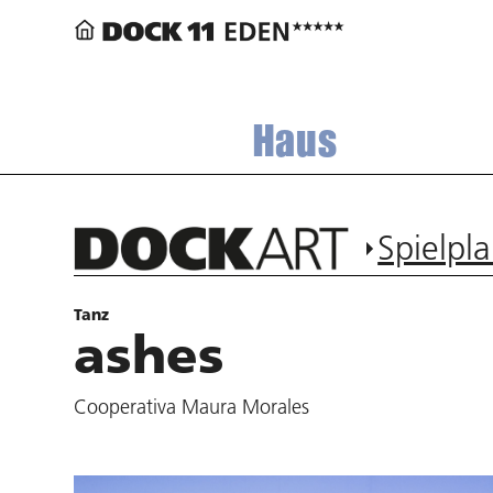
Haus
Spielpl
Tanz
ashes
Cooperativa Maura Morales