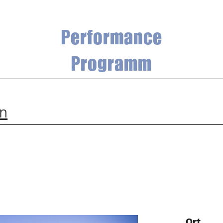
Performance
Programm
an
Ort