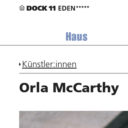
Haus
Künstler:innen
Orla McCarthy