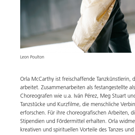
Leon Poulton
Orla McCarthy ist freischaffende Tanzkünstlerin, 
arbeitet. Zusammenarbeiten als festangestellte al
Choreografen wie u.a. Iván Pérez, Meg Stuart und
Tanzstücke und Kurzfilme, die menschliche Verb
erforschen. Für ihre choreografischen Arbeiten, d
Stipendien und Fördermittel erhalten. Orla widmet
kreativen und spirituellen Vorteile des Tanzes un