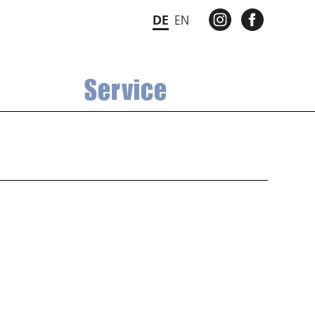
INSTAGRAM
FACEBO
DE
EN
Service