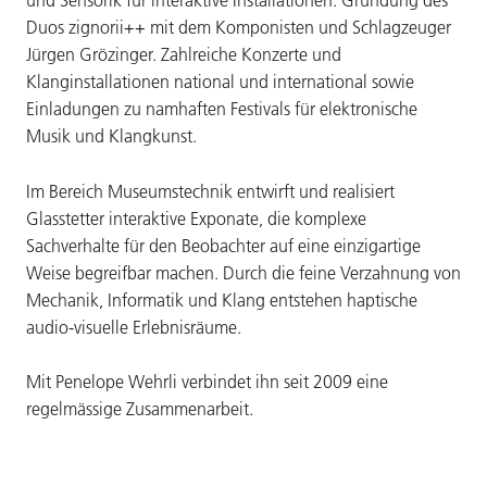
und Sensorik für interaktive Installationen. Gründung des
Duos zignorii++ mit dem Komponisten und Schlagzeuger
Jürgen Grözinger. Zahlreiche Konzerte und
Klanginstallationen national und international sowie
Einladungen zu namhaften Festivals für elektronische
Musik und Klangkunst.
Im Bereich Museumstechnik entwirft und realisiert
Glasstetter interaktive Exponate, die komplexe
Sachverhalte für den Beobachter auf eine einzigartige
Weise begreifbar machen. Durch die feine Verzahnung von
Mechanik, Informatik und Klang entstehen haptische
audio-visuelle Erlebnisräume.
Mit Penelope Wehrli verbindet ihn seit 2009 eine
regelmässige Zusammenarbeit.