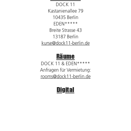
DOCK 11
Kastanienallee 79
10435 Berlin
EDEN*****
Breite Strasse 43
13187 Berlin
kurse@dock11-berlin.de
Räume
DOCK 11 & EDEN*****
Anfragen für Vermietung:
rooms@dock11-berlin.de
Digital
DOCK 11 / DOCK digital
Kastanienallee 79
10435 Berlin
dock11@dock11-berlin.de