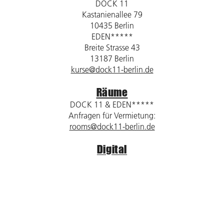
DOCK 11
Kastanienallee 79
10435 Berlin
EDEN*****
Breite Strasse 43
13187 Berlin
kurse@dock11-berlin.de
Räume
DOCK 11 & EDEN*****
Anfragen für Vermietung:
rooms@dock11-berlin.de
Digital
DOCK 11 / DOCK digital
Kastanienallee 79
10435 Berlin
dock11@dock11-berlin.de