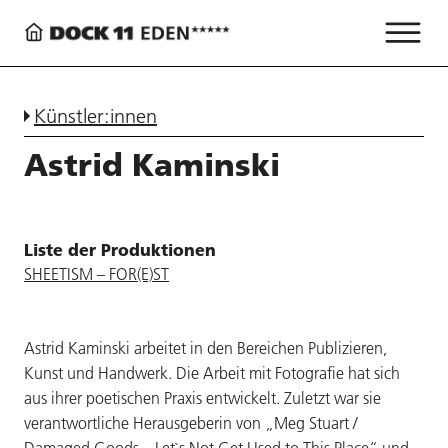
Künstler:innen
Astrid Kaminski
Liste der Produktionen
SHEETISM – FOR(E)ST
Astrid Kaminski arbeitet in den Bereichen Publizieren,
Kunst und Handwerk. Die Arbeit mit Fotografie hat sich
aus ihrer poetischen Praxis entwickelt. Zuletzt war sie
verantwortliche Herausgeberin von „Meg Stuart /
Damaged Goods – Let`s Not Get Used to This Place“ und