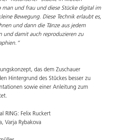
 man und frau und diese Stücke digital im
 kleine Bewegung. Diese Technik erlaubt es,
hnen und dann die Tänze aus jedem
n und damit auch reproduzieren zu
aphien.“
ellungskonzept, das dem Zuschauer
 den Hintergrund des Stückes besser zu
entationen sowie einer Anleitung zum
tet.
l RING: Felix Ruckert
a, Varja Rybakova
üller