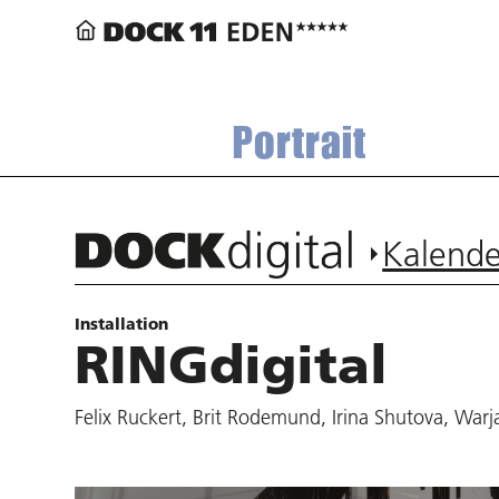
Portrait
Kalende
Installation
RINGdigital
Felix Ruckert, Brit Rodemund, Irina Shutova, War