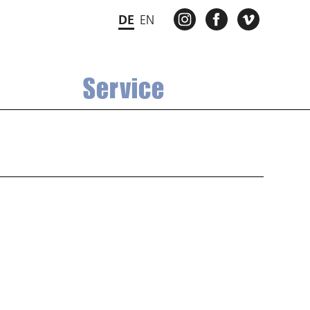
INSTAGRAM
FACEBOOK
VIMEO
DE
EN
Service