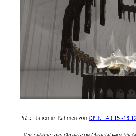
Präsentation im Rahmen von
OPEN LAB 15.-18.1
„Wir nehmen das tänzerische Material verschiedene