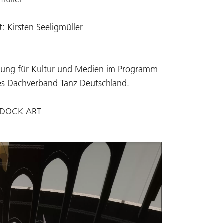
: Kirsten Seeligmüller
erung für Kultur und Medien im Programm
es Dachverband Tanz Deutschland.
n DOCK ART