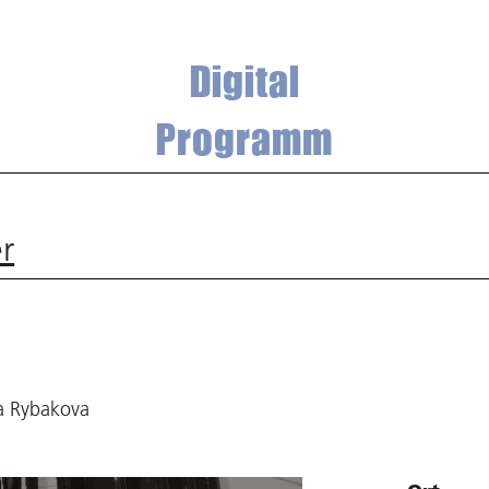
Digital
Programm
r
ja Rybakova