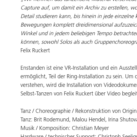
Capture auf, um damit ein Archiv zu erstellen, wo
Detail studieren kann, bis hinein in jede einzelne
Bewegungen komplett dreidimensional aufzuzeic
Winkel und in jedem beliebigen Tempo betrachte
können, sowohl Solos als auch Gruppenchoreogr
Felix Ruckert
Enstanden ist eine VR-Installation und ein Ausst
ermöglicht, Teil der Ring-Installation zu sein. Um
verstehen, wird die Installation von Videodokum
Selbst-Tanzen von Felix Ruckert über Video beglei
Tanz / Choreographie / Rekonstruktion von Origina
Tanz: Brit Rodemund, Malou Hendel, Irina Shutov
Musik / Komposition: Christian Meyer
Hardware / technischer Support: Christoph Seeligm