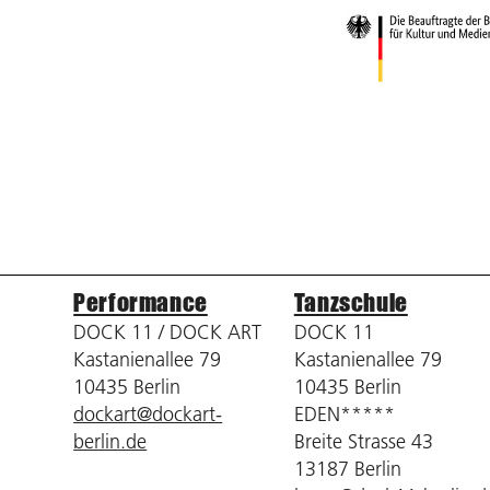
Performance
Tanzschule
DOCK 11 / DOCK ART
DOCK 11
Kastanienallee 79
Kastanienallee 79
10435 Berlin
10435 Berlin
dockart@dockart-
EDEN*****
berlin.de
Breite Strasse 43
13187 Berlin