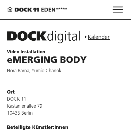
Kalender
Video Installation
eMERGING BODY
Nora Barna, Yumio Chanoki
Ort
DOCK 11
Kastanienallee 79
10435 Berlin
Beteiligte Künstler:innen