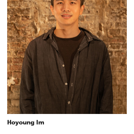
Hoyoung Im