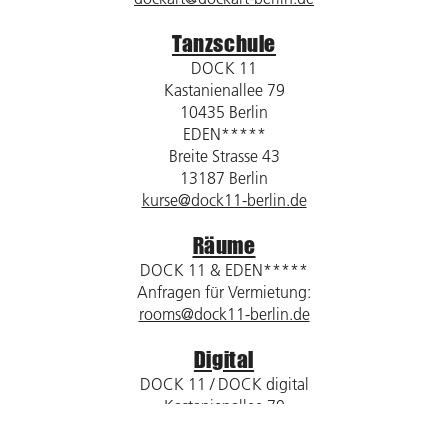
Tanzschule
DOCK 11
Kastanienallee 79
10435 Berlin
EDEN*****
Breite Strasse 43
13187 Berlin
kurse@dock11-berlin.de
Räume
DOCK 11 & EDEN*****
Anfragen für Vermietung:
rooms@dock11-berlin.de
Digital
DOCK 11 / DOCK digital
Kastanienallee 79
10435 Berlin