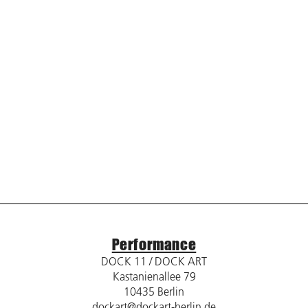
Performance
DOCK 11 / DOCK ART
Kastanienallee 79
10435 Berlin
dockart@dockart-berlin.de