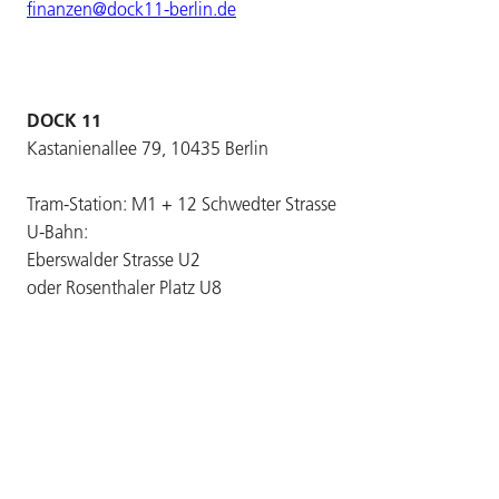
finanzen@dock11-berlin.de
DOCK 11
Kastanienallee 79, 10435 Berlin
Tram-Station: M1 + 12 Schwedter Strasse
U-Bahn:
Eberswalder Strasse U2
oder Rosenthaler Platz U8