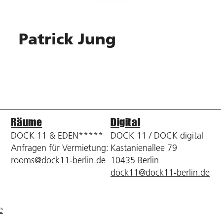
Patrick Jung
Räume
Digital
DOCK 11 & EDEN*****
DOCK 11 / DOCK digital
Anfragen für Vermietung:
Kastanienallee 79
rooms@dock11-berlin.de
10435 Berlin
dock11@dock11-berlin.de
e