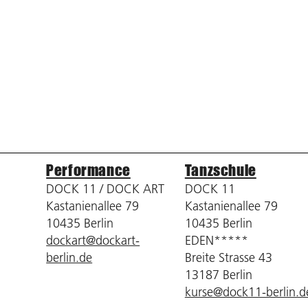
Performance
Tanzschule
DOCK 11 / DOCK ART
DOCK 11
Kastanienallee 79
Kastanienallee 79
10435 Berlin
10435 Berlin
dockart@dockart-
EDEN*****
berlin.de
Breite Strasse 43
13187 Berlin
kurse@dock11-berlin.d