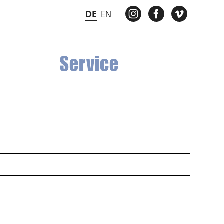
INSTAGRAM
FACEBOOK
VIMEO
DE
EN
Service