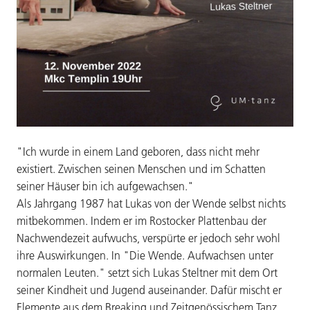
"Ich wurde in einem Land geboren, dass nicht mehr
existiert. Zwischen seinen Menschen und im Schatten
seiner Häuser bin ich aufgewachsen."
Als Jahrgang 1987 hat Lukas von der Wende selbst nichts
mitbekommen. Indem er im Rostocker Plattenbau der
Nachwendezeit aufwuchs, verspürte er jedoch sehr wohl
ihre Auswirkungen. In "Die Wende. Aufwachsen unter
normalen Leuten." setzt sich Lukas Steltner mit dem Ort
seiner Kindheit und Jugend auseinander. Dafür mischt er
Elemente aus dem Breaking und Zeitgenössischem Tanz,