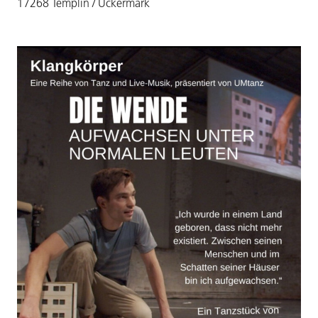
17268 Templin / Uckermark