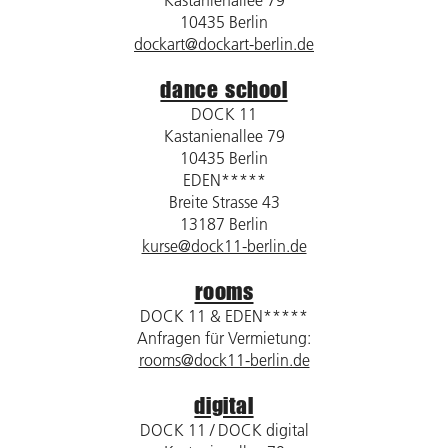
10435 Berlin
dockart@dockart-berlin.de
dance school
DOCK 11
Kastanienallee 79
10435 Berlin
EDEN*****
Breite Strasse 43
13187 Berlin
kurse@dock11-berlin.de
rooms
DOCK 11 & EDEN*****
Anfragen für Vermietung:
rooms@dock11-berlin.de
digital
DOCK 11 / DOCK digital