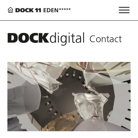
Contact