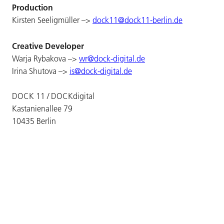
Production
Kirsten Seeligmüller –>
dock11@dock11-berlin.de
Creative Developer
Warja Rybakova –>
wr@dock-digital.de
Irina Shutova –>
is@dock-digital.de
DOCK 11 / DOCKdigital
Kastanienallee 79
10435 Berlin