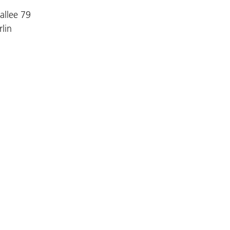
allee 79
lin