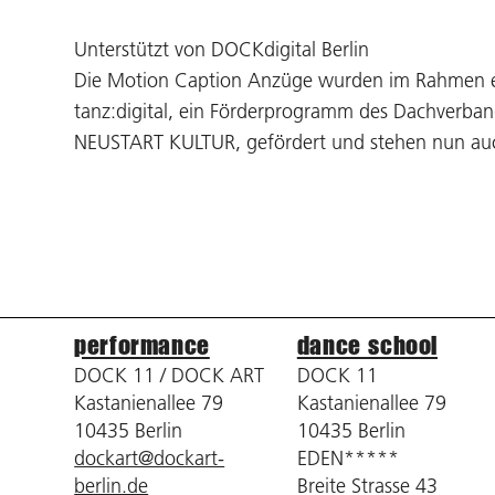
Unterstützt von DOCKdigital Berlin
Die Motion Caption Anzüge wurden im Rahmen e
tanz:digital, ein Förderprogramm des Dachverba
NEUSTART KULTUR, gefördert und stehen nun auc
performance
dance school
DOCK 11 / DOCK ART
DOCK 11
Kastanienallee 79
Kastanienallee 79
10435 Berlin
10435 Berlin
dockart@dockart-
EDEN*****
berlin.de
Breite Strasse 43