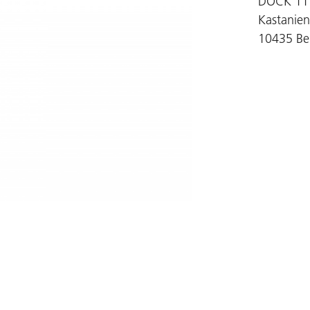
DOCK 11
Kastanien
10435 Ber