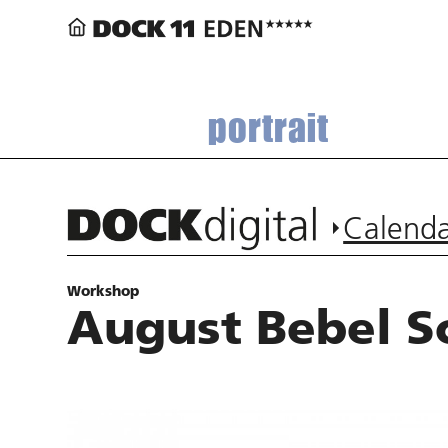
portrait
Calend
Workshop
August Bebel S