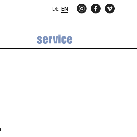
INSTAGRAM
FACEBOOK
VIMEO
DE
EN
service
n