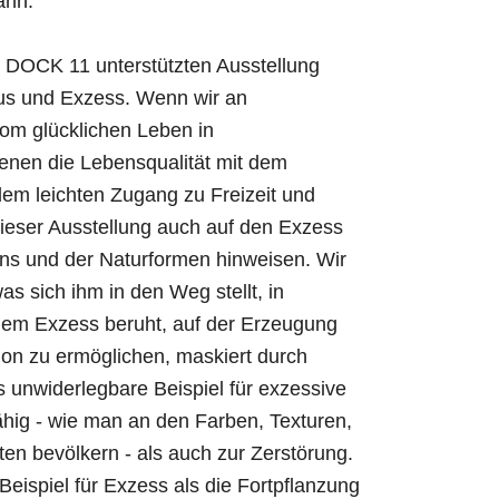
ann.
DOCK 11 unterstützten Ausstellung
us und Exzess. Wenn wir an
vom glücklichen Leben in
 denen die Lebensqualität mit dem
em leichten Zugang zu Freizeit und
eser Ausstellung auch auf den Exzess
ns und der Naturformen hinweisen. Wir
as sich ihm in den Weg stellt, in
dem Exzess beruht, auf der Erzeugung
n zu ermöglichen, maskiert durch
as unwiderlegbare Beispiel für exzessive
ähig - wie man an den Farben, Texturen,
en bevölkern - als auch zur Zerstörung.
Beispiel für Exzess als die Fortpflanzung