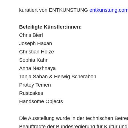
kuratiert von ENTKUNSTUNG
entkunstung.co
Beteiligte Künstler:innen:
Chris Bierl
Joseph Haxan
Christian Holze
Sophia Kahn
Anna Nezhnaya
Tanja Saban & Herwig Scherabon
Protey Temen
Rustcakes
Handsome Objects
Die Ausstellung wurde in der technischen Betr
Beauftragte der Bundesregierung für Kultur