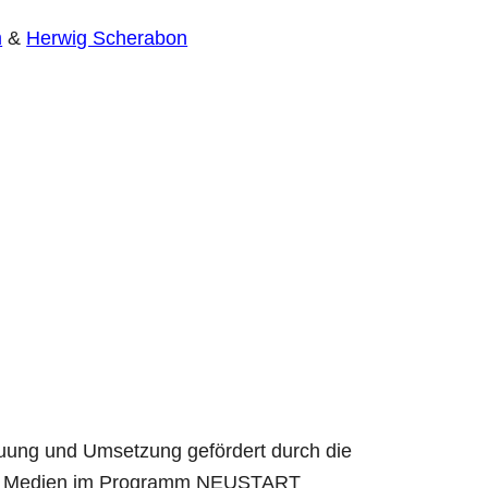
m
&
Herwig Scherabon
euung und Umsetzung gefördert durch die
 und Medien im Programm NEUSTART