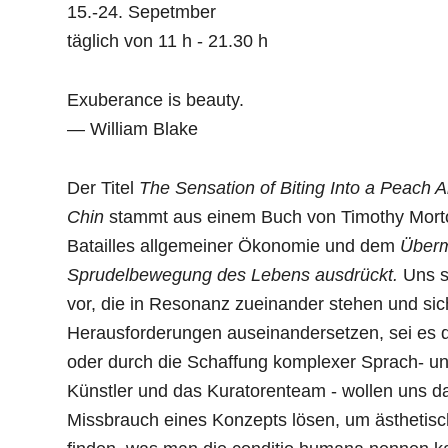
15.-24. Sepetmber
täglich von 11 h - 21.30 h
Exuberance is beauty.
— William Blake
Der Titel
The Sensation of Biting Into a Peach
Chin
stammt aus einem Buch von Timothy Morton
Batailles allgemeiner Ökonomie und dem
Überm
Sprudelbewegung des Lebens ausdrückt.
Uns s
vor, die in Resonanz zueinander stehen und sich
Herausforderungen auseinandersetzen, sei es d
oder durch die Schaffung komplexer Sprach- u
Künstler und das Kuratorenteam - wollen uns 
Missbrauch eines Konzepts lösen, um ästheti