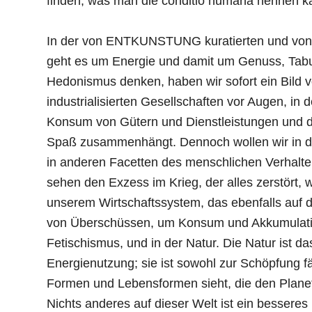
finden, was man die conditio humana nennen k
In der von ENTKUNSTUNG kuratierten und von 
geht es um Energie und damit um Genuss, Tab
Hedonismus denken, haben wir sofort ein Bild 
industrialisierten Gesellschaften vor Augen, in
Konsum von Gütern und Dienstleistungen und d
Spaß zusammenhängt. Dennoch wollen wir in di
in anderen Facetten des menschlichen Verhalte
sehen den Exzess im Krieg, der alles zerstört, w
unserem Wirtschaftssystem, das ebenfalls auf 
von Überschüssen, um Konsum und Akkumulatio
Fetischismus, und in der Natur. Die Natur ist d
Energienutzung; sie ist sowohl zur Schöpfung f
Formen und Lebensformen sieht, die den Planet
Nichts anderes auf dieser Welt ist ein besseres 