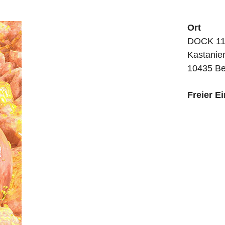
Ort
DOCK 11,
Kastanie
10435 Be
Freier Ei