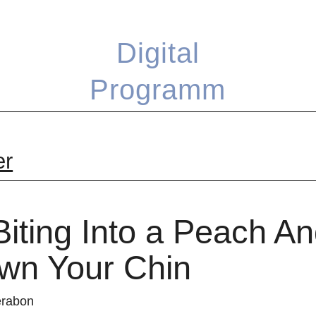
Digital
Programm
er
iting Into a Peach An
wn Your Chin
erabon