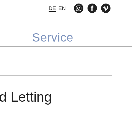
INSTAGRAM
FACEBOOK
VIMEO
DE
EN
Service
d Letting