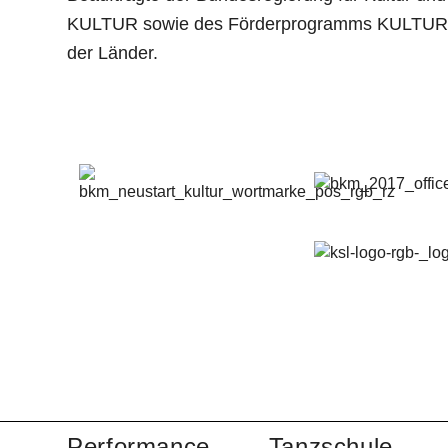
KULTUR sowie des Förderprogramms KULTUR
der Länder.
Performance
Tanzschule