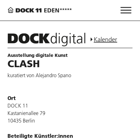
Kalender
Ausstellung digitale Kunst
CLASH
kuratiert von Alejandro Spano
Ort
DOCK 11
Kastanienallee 79
10435 Berlin
Beteiligte Künstler:innen