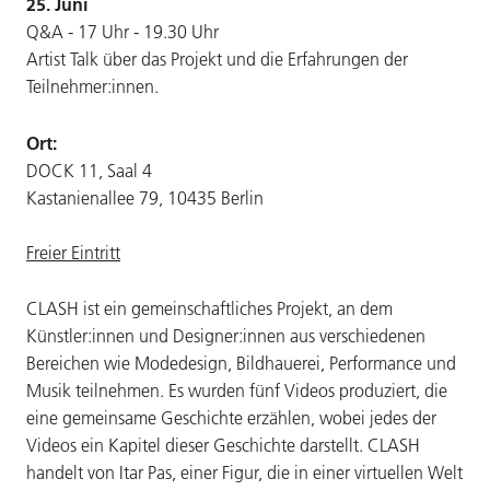
25. Juni
Q&A - 17 Uhr - 19.30 Uhr
Artist Talk über das Projekt und die Erfahrungen der
Teilnehmer:innen.
Ort:
DOCK 11, Saal 4
Kastanienallee 79, 10435 Berlin
Freier Eintritt
CLASH ist ein gemeinschaftliches Projekt, an dem
Künstler:innen und Designer:innen aus verschiedenen
Bereichen wie Modedesign, Bildhauerei, Performance und
Musik teilnehmen. Es wurden fünf Videos produziert, die
eine gemeinsame Geschichte erzählen, wobei jedes der
Videos ein Kapitel dieser Geschichte darstellt. CLASH
handelt von Itar Pas, einer Figur, die in einer virtuellen Welt