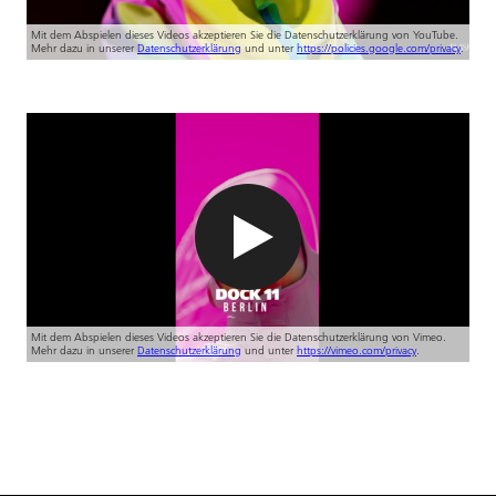
Mit dem Abspielen dieses Videos akzeptieren Sie die Datenschutzerklärung von YouTube.
Mehr dazu in unserer
Datenschutzerklärung
und unter
https://policies.google.com/privacy
.
Mit dem Abspielen dieses Videos akzeptieren Sie die Datenschutzerklärung von Vimeo.
Mehr dazu in unserer
Datenschutzerklärung
und unter
https://vimeo.com/privacy
.